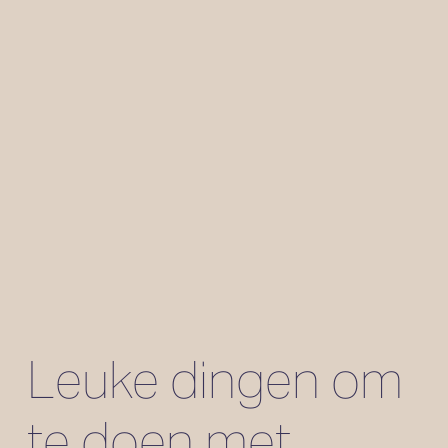
Leuke dingen om 
te doen met 