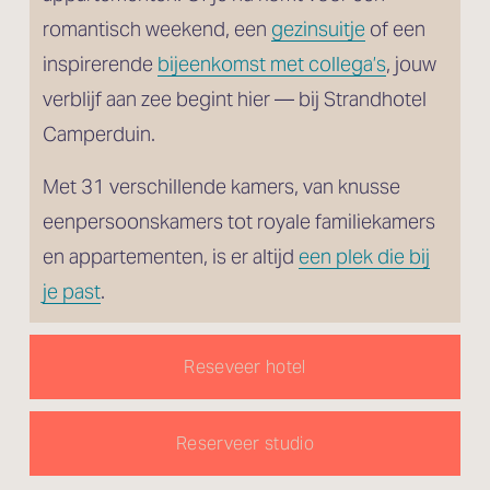
romantisch weekend, een 
gezinsuitje
 of een 
inspirerende 
bijeenkomst met collega’s
, jouw 
verblijf aan zee begint hier — bij Strandhotel 
Camperduin.
Met 31 verschillende kamers, van knusse 
eenpersoonskamers tot royale familiekamers 
en appartementen, is er altijd 
een plek die bij
je past
.
Reseveer hotel
Reserveer studio