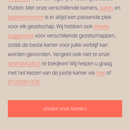
Putten
. Met onze verschillende kamers, 
suites
 en
appartementen
 is er altijd een passende plek 
voor elk gezelschap. Wij hebben ook 
enkele
suggesties
 voor verschillende gezelschappen, 
zodat de beste kamer voor jullie verblijf kan 
worden gevonden. Vergeet ook niet te onze 
strandstudio’s
 te bekijken! Wij helpen u graag 
met het kiezen van de juiste kamer via 
mail
 of 
0725091436
ontdek onze kamers