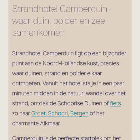
Strandhotel Camperduin – 
waar duin, polder en zee 
samenkomen
Strandhotel Camperduin ligt op een bijzonder 
punt aan de Noord-Hollandse kust, precies 
waar duinen, strand en polder elkaar 
ontmoeten. Vanuit het hotel sta je in een paar 
minuten midden in de natuur: wandel over het 
strand, ontdek de Schoorlse Duinen of 
fiets
zo naar 
Groet, Schoorl, Bergen
 of het 
charmante Alkmaar.
Camperduin is de perfecte startplek om het 