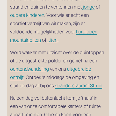
strand en duinen te verkennen met 
jonge
 of
oudere kinderen
. Voor wie er echt een 
sportief verblijf van wil maken, zijn er 
voldoende mogelijkheden voor 
hardlopen
, 
mountainbiken
 of 
kiten
. 
Word wakker met uitzicht over de duintoppen 
of de uitgestrekte polder en geniet na een 
ochtendwandeling
 van ons 
uitgebreide
ontbijt
. Ontdek ’s middags de omgeving en 
sluit de dag af bij ons 
strandrestaurant Struin
.
Na een dag vol buitenlucht kom je ‘thuis’ in 
een van onze comfortabele kamers of ruime 
appartementen. Of je nu komt voor een 