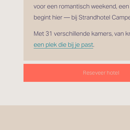
voor een romantisch weekend, een
begint hier — bij Strandhotel Campe
een plek die bij je past
.
Reseveer hotel