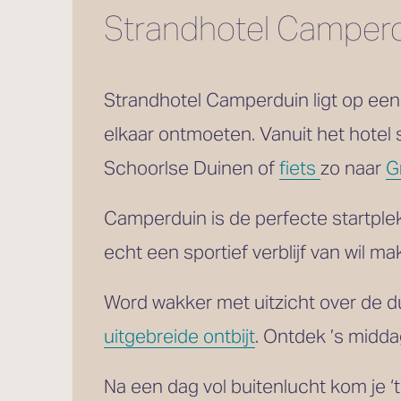
Strandhotel Camperd
Strandhotel Camperduin ligt op een 
elkaar ontmoeten. Vanuit het hotel 
Schoorlse Duinen of 
fiets
zo naar 
G
Camperduin is de perfecte startple
echt een sportief verblijf van wil m
Word wakker met uitzicht over de d
uitgebreide ontbijt
. Ontdek ’s midda
Na een dag vol buitenlucht kom je ‘