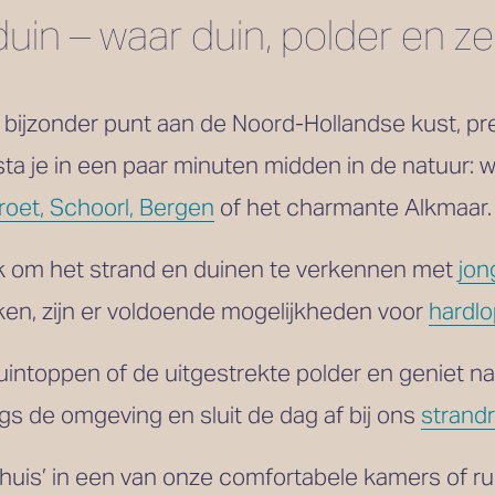
uin – waar duin, polder en
bijzonder punt aan de Noord-Hollandse kust, pre
sta je in een paar minuten midden in de natuur: w
roet, Schoorl, Bergen
 of het charmante Alkmaar.
k om het strand en duinen te verkennen met 
jon
aken, zijn er voldoende mogelijkheden voor 
hardl
uintoppen of de uitgestrekte polder en geniet na
gs de omgeving en sluit de dag af bij ons 
strandr
thuis’ in een van onze comfortabele kamers of r