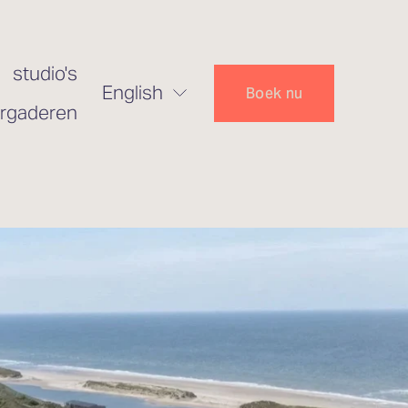
studio's
English
Boek nu
rgaderen