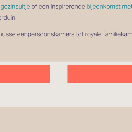
 
gezinsuitje
 of een inspirerende 
bijeenkomst met
rduin.