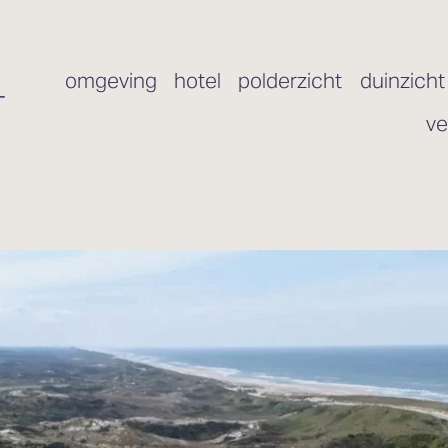
omgeving
hotel
polderzicht
duinzicht
ve