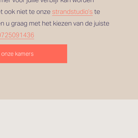
 ook niet te onze 
strandstudio’s
 te 
en u graag met het kiezen van de juiste 
0725091436
 onze kamers