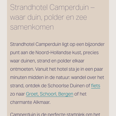
Strandhotel Camperduin – 
waar duin, polder en zee 
samenkomen
Strandhotel Camperduin ligt op een bijzonder 
punt aan de Noord-Hollandse kust, precies 
waar duinen, strand en polder elkaar 
ontmoeten. Vanuit het hotel sta je in een paar 
minuten midden in de natuur: wandel over het 
strand, ontdek de Schoorlse Duinen of 
fiets
zo naar 
Groet, Schoorl, Bergen
 of het 
charmante Alkmaar.
Camperduin is de perfecte startplek om het 