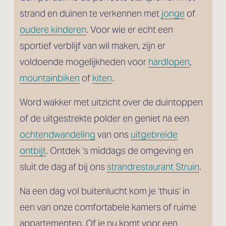
strand en duinen te verkennen met 
jonge
 of
oudere kinderen
. Voor wie er echt een 
sportief verblijf van wil maken, zijn er 
voldoende mogelijkheden voor 
hardlopen
, 
mountainbiken
 of 
kiten
. 
Word wakker met uitzicht over de duintoppen 
of de uitgestrekte polder en geniet na een 
ochtendwandeling
 van ons 
uitgebreide
ontbijt
. Ontdek ’s middags de omgeving en 
sluit de dag af bij ons 
strandrestaurant Struin
.
Na een dag vol buitenlucht kom je ‘thuis’ in 
een van onze comfortabele kamers of ruime 
appartementen. Of je nu komt voor een 