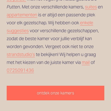
Putten
. Met onze verschillende kamers, 
suites
 en
appartementen
 is er altijd een passende plek 
voor elk gezelschap. Wij hebben ook 
enkele
suggesties
 voor verschillende gezelschappen, 
zodat de beste kamer voor jullie verblijf kan 
worden gevonden. Vergeet ook niet te onze 
strandstudio’s
 te bekijken! Wij helpen u graag 
met het kiezen van de juiste kamer via 
mail
 of 
0725091436
ontdek onze kamers