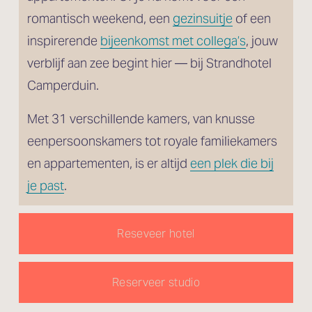
romantisch weekend, een 
gezinsuitje
 of een 
inspirerende 
bijeenkomst met collega’s
, jouw 
verblijf aan zee begint hier — bij Strandhotel 
Camperduin.
Met 31 verschillende kamers, van knusse 
eenpersoonskamers tot royale familiekamers 
en appartementen, is er altijd 
een plek die bij
je past
.
Reseveer hotel
Reserveer studio