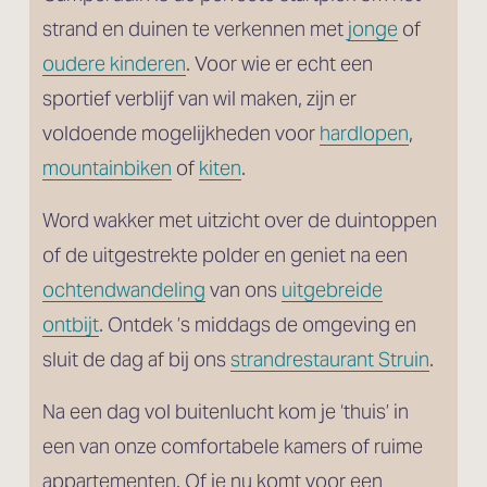
strand en duinen te verkennen met 
jonge
 of
oudere kinderen
. Voor wie er echt een 
sportief verblijf van wil maken, zijn er 
voldoende mogelijkheden voor 
hardlopen
, 
mountainbiken
 of 
kiten
. 
Word wakker met uitzicht over de duintoppen 
of de uitgestrekte polder en geniet na een 
ochtendwandeling
 van ons 
uitgebreide
ontbijt
. Ontdek ’s middags de omgeving en 
sluit de dag af bij ons 
strandrestaurant Struin
.
Na een dag vol buitenlucht kom je ‘thuis’ in 
een van onze comfortabele kamers of ruime 
appartementen. Of je nu komt voor een 