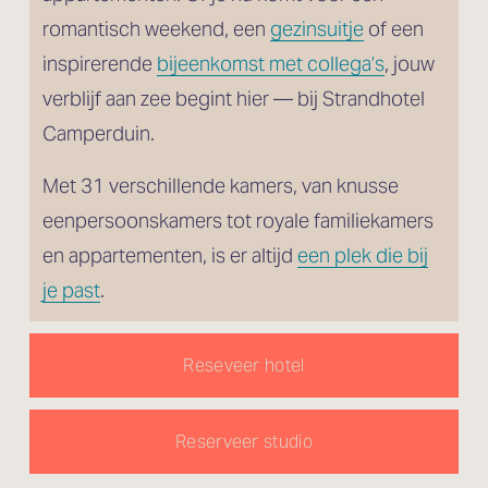
romantisch weekend, een 
gezinsuitje
 of een 
inspirerende 
bijeenkomst met collega’s
, jouw 
verblijf aan zee begint hier — bij Strandhotel 
Camperduin.
Met 31 verschillende kamers, van knusse 
eenpersoonskamers tot royale familiekamers 
en appartementen, is er altijd 
een plek die bij
je past
.
Reseveer hotel
Reserveer studio