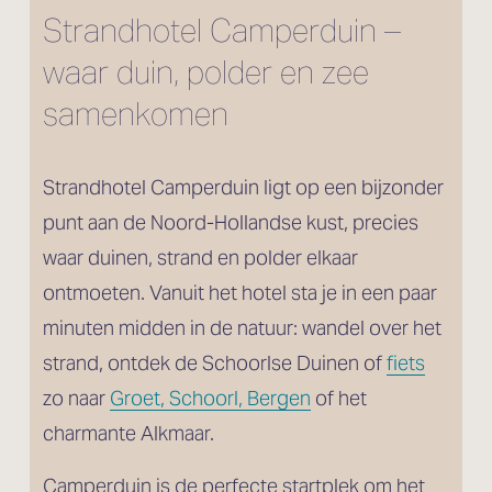
Strandhotel Camperduin – 
waar duin, polder en zee 
samenkomen
Strandhotel Camperduin ligt op een bijzonder 
punt aan de Noord-Hollandse kust, precies 
waar duinen, strand en polder elkaar 
ontmoeten. Vanuit het hotel sta je in een paar 
minuten midden in de natuur: wandel over het 
strand, ontdek de Schoorlse Duinen of 
fiets
zo naar 
Groet, Schoorl, Bergen
 of het 
charmante Alkmaar.
Camperduin is de perfecte startplek om het 