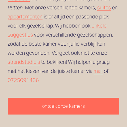
Putten
. Met onze verschillende kamers, 
suites
 en
appartementen
 is er altijd een passende plek 
voor elk gezelschap. Wij hebben ook 
enkele
suggesties
 voor verschillende gezelschappen, 
zodat de beste kamer voor jullie verblijf kan 
worden gevonden. Vergeet ook niet te onze 
strandstudio’s
 te bekijken! Wij helpen u graag 
met het kiezen van de juiste kamer via 
mail
 of 
0725091436
ontdek onze kamers