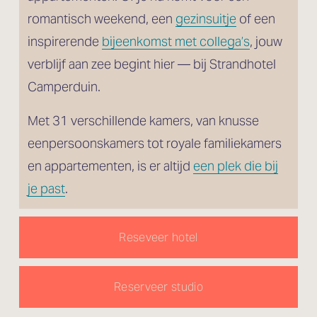
romantisch weekend, een 
gezinsuitje
 of een 
inspirerende 
bijeenkomst met collega’s
, jouw 
verblijf aan zee begint hier — bij Strandhotel 
Camperduin.
Met 31 verschillende kamers, van knusse 
eenpersoonskamers tot royale familiekamers 
en appartementen, is er altijd 
een plek die bij
je past
.
Reseveer hotel
Reserveer studio