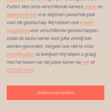
Putten
. Met onze verschillende kamers, 
suites
 en
appartementen
 is er altijd een passende plek 
voor elk gezelschap. Wij hebben ook 
enkele
suggesties
 voor verschillende gezelschappen, 
zodat de beste kamer voor jullie verblijf kan 
worden gevonden. Vergeet ook niet te onze 
strandstudio’s
 te bekijken! Wij helpen u graag 
met het kiezen van de juiste kamer via 
mail
 of 
0725091436
ontdek onze kamers