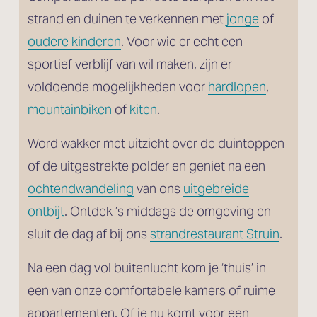
strand en duinen te verkennen met 
jonge
 of
oudere kinderen
. Voor wie er echt een 
sportief verblijf van wil maken, zijn er 
voldoende mogelijkheden voor 
hardlopen
, 
mountainbiken
 of 
kiten
. 
Word wakker met uitzicht over de duintoppen 
of de uitgestrekte polder en geniet na een 
ochtendwandeling
 van ons 
uitgebreide
ontbijt
. Ontdek ’s middags de omgeving en 
sluit de dag af bij ons 
strandrestaurant Struin
.
Na een dag vol buitenlucht kom je ‘thuis’ in 
een van onze comfortabele kamers of ruime 
appartementen. Of je nu komt voor een 