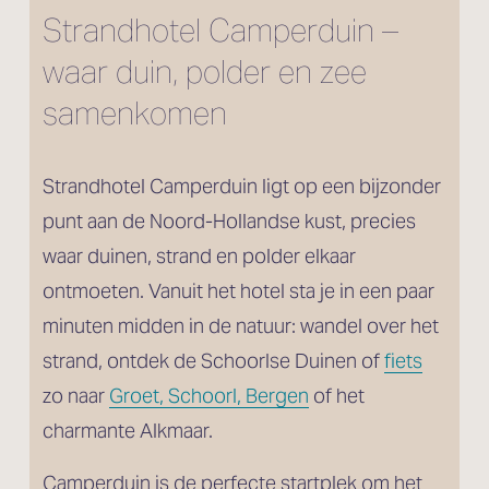
Strandhotel Camperduin – 
waar duin, polder en zee 
samenkomen
Strandhotel Camperduin ligt op een bijzonder 
punt aan de Noord-Hollandse kust, precies 
waar duinen, strand en polder elkaar 
ontmoeten. Vanuit het hotel sta je in een paar 
minuten midden in de natuur: wandel over het 
strand, ontdek de Schoorlse Duinen of 
fiets
zo naar 
Groet, Schoorl, Bergen
 of het 
charmante Alkmaar.
Camperduin is de perfecte startplek om het 