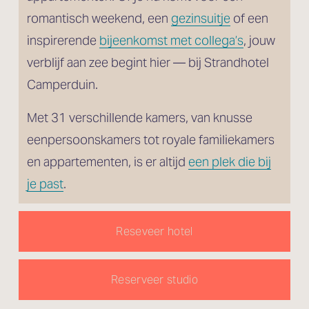
romantisch weekend, een 
gezinsuitje
 of een 
inspirerende 
bijeenkomst met collega’s
, jouw 
verblijf aan zee begint hier — bij Strandhotel 
Camperduin.
Met 31 verschillende kamers, van knusse 
eenpersoonskamers tot royale familiekamers 
en appartementen, is er altijd 
een plek die bij
je past
.
Reseveer hotel
Reserveer studio