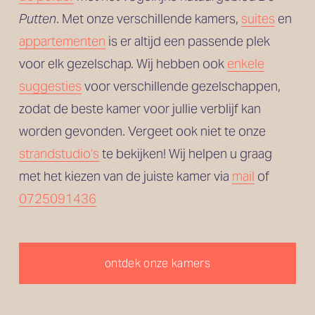
Putten
. Met onze verschillende kamers, 
suites
 en
appartementen
 is er altijd een passende plek 
voor elk gezelschap. Wij hebben ook 
enkele
suggesties
 voor verschillende gezelschappen, 
zodat de beste kamer voor jullie verblijf kan 
worden gevonden. Vergeet ook niet te onze 
strandstudio’s
 te bekijken! Wij helpen u graag 
met het kiezen van de juiste kamer via 
mail
 of 
0725091436
ontdek onze kamers