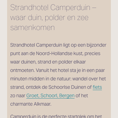
Strandhotel Camperduin – 
waar duin, polder en zee 
samenkomen
Strandhotel Camperduin ligt op een bijzonder 
punt aan de Noord-Hollandse kust, precies 
waar duinen, strand en polder elkaar 
ontmoeten. Vanuit het hotel sta je in een paar 
minuten midden in de natuur: wandel over het 
strand, ontdek de Schoorlse Duinen of 
fiets
zo naar 
Groet, Schoorl, Bergen
 of het 
charmante Alkmaar.
Camperduin is de perfecte startplek om het 