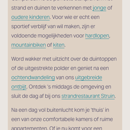
strand en duinen te verkennen met 
jonge
 of
oudere kinderen
. Voor wie er echt een 
sportief verblijf van wil maken, zijn er 
voldoende mogelijkheden voor 
hardlopen
, 
mountainbiken
 of 
kiten
. 
Word wakker met uitzicht over de duintoppen 
of de uitgestrekte polder en geniet na een 
ochtendwandeling
 van ons 
uitgebreide
ontbijt
. Ontdek ’s middags de omgeving en 
sluit de dag af bij ons 
strandrestaurant Struin
.
Na een dag vol buitenlucht kom je ‘thuis’ in 
een van onze comfortabele kamers of ruime 
appartementen. Of je nu komt voor een 