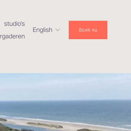
studio's
English
Boek nu
rgaderen