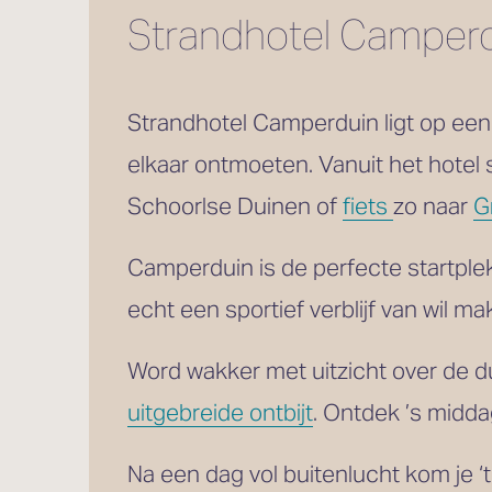
Strandhotel Camperd
Strandhotel Camperduin ligt op een 
elkaar ontmoeten. Vanuit het hotel 
Schoorlse Duinen of 
fiets
zo naar 
G
Camperduin is de perfecte startple
echt een sportief verblijf van wil m
Word wakker met uitzicht over de d
uitgebreide ontbijt
. Ontdek ’s midda
Na een dag vol buitenlucht kom je ‘