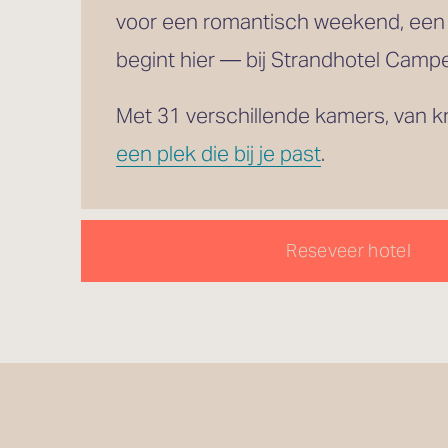
voor een romantisch weekend, een
begint hier — bij Strandhotel Campe
een plek die bij je past
.
Reseveer hotel