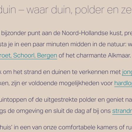
uin – waar duin, polder en
bijzonder punt aan de Noord-Hollandse kust, pre
sta je in een paar minuten midden in de natuur: w
roet, Schoorl, Bergen
 of het charmante Alkmaar.
k om het strand en duinen te verkennen met 
jon
aken, zijn er voldoende mogelijkheden voor 
hardl
uintoppen of de uitgestrekte polder en geniet na
gs de omgeving en sluit de dag af bij ons 
strandr
thuis’ in een van onze comfortabele kamers of r