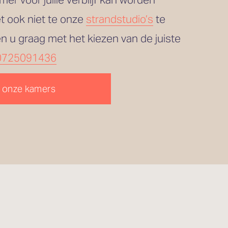
 ook niet te onze 
strandstudio’s
 te 
en u graag met het kiezen van de juiste 
0725091436
 onze kamers