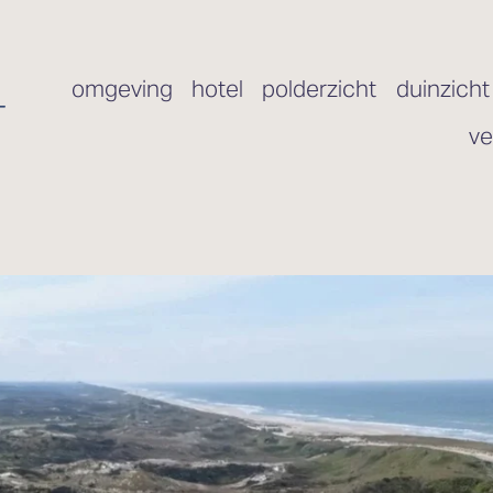
omgeving
hotel
polderzicht
duinzicht
ve