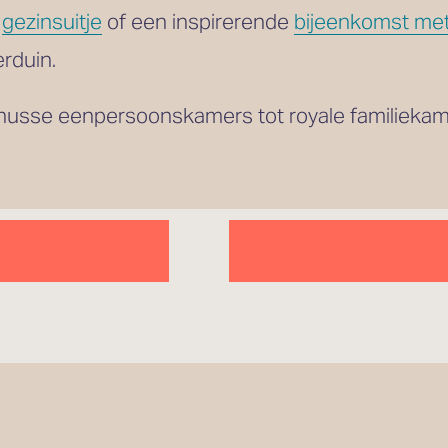
 
gezinsuitje
 of een inspirerende 
bijeenkomst met
rduin.