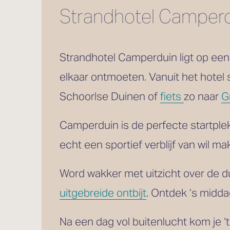
Strandhotel Camperd
Strandhotel Camperduin ligt op een 
elkaar ontmoeten. Vanuit het hotel 
Schoorlse Duinen of 
fiets
zo naar 
G
Camperduin is de perfecte startple
echt een sportief verblijf van wil m
Word wakker met uitzicht over de d
uitgebreide ontbijt
. Ontdek ’s midda
Na een dag vol buitenlucht kom je ‘