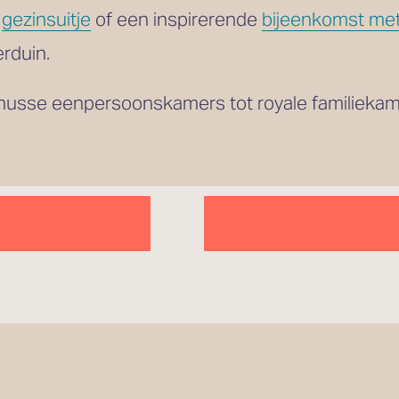
 
gezinsuitje
 of een inspirerende 
bijeenkomst met
rduin.