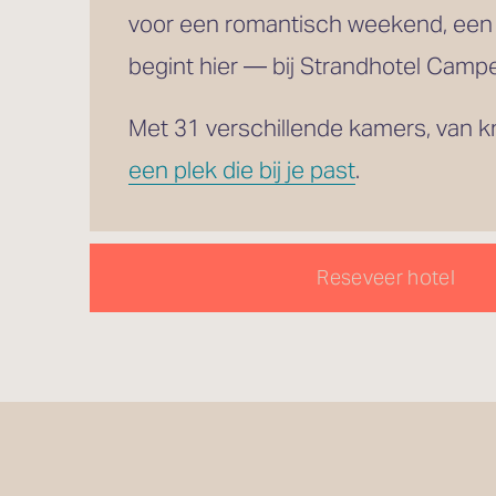
voor een romantisch weekend, een
begint hier — bij Strandhotel Campe
een plek die bij je past
.
Reseveer hotel