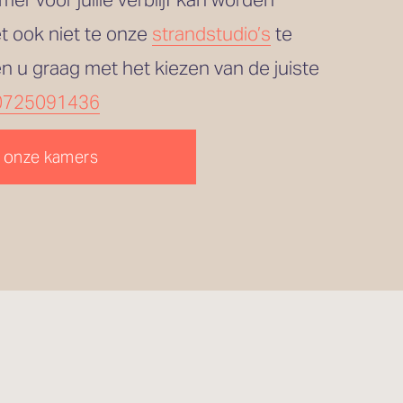
 ook niet te onze 
strandstudio’s
 te 
en u graag met het kiezen van de juiste 
0725091436
 onze kamers