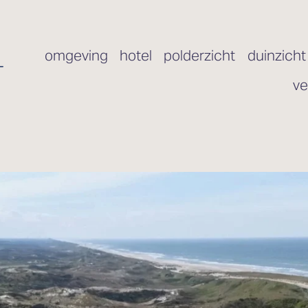
omgeving
hotel
polderzicht
duinzicht
ve