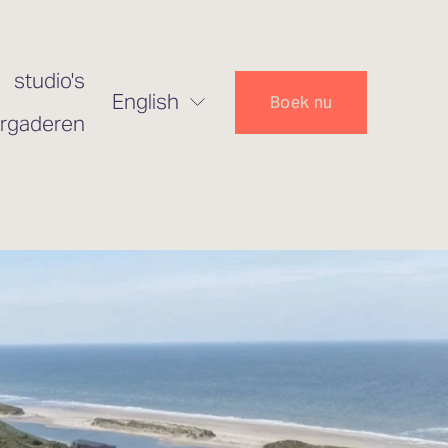
studio's
English
Boek nu
rgaderen