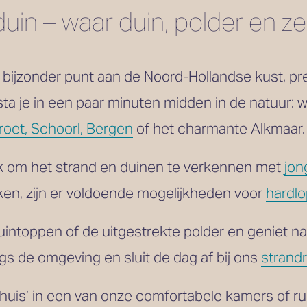
uin – waar duin, polder en
bijzonder punt aan de Noord-Hollandse kust, pre
sta je in een paar minuten midden in de natuur: w
roet, Schoorl, Bergen
 of het charmante Alkmaar.
k om het strand en duinen te verkennen met 
jon
aken, zijn er voldoende mogelijkheden voor 
hardl
uintoppen of de uitgestrekte polder en geniet na
gs de omgeving en sluit de dag af bij ons 
strandr
thuis’ in een van onze comfortabele kamers of r