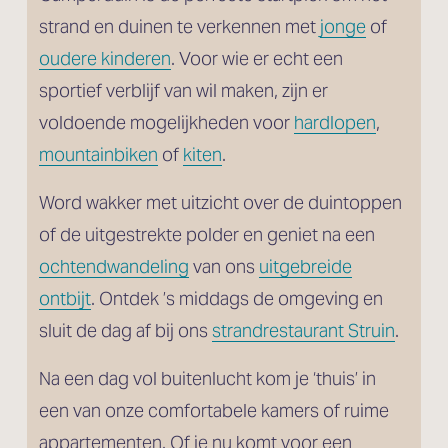
strand en duinen te verkennen met 
jonge
 of
oudere kinderen
. Voor wie er echt een 
sportief verblijf van wil maken, zijn er 
voldoende mogelijkheden voor 
hardlopen
, 
mountainbiken
 of 
kiten
. 
Word wakker met uitzicht over de duintoppen 
of de uitgestrekte polder en geniet na een 
ochtendwandeling
 van ons 
uitgebreide
ontbijt
. Ontdek ’s middags de omgeving en 
sluit de dag af bij ons 
strandrestaurant Struin
.
Na een dag vol buitenlucht kom je ‘thuis’ in 
een van onze comfortabele kamers of ruime 
appartementen. Of je nu komt voor een 