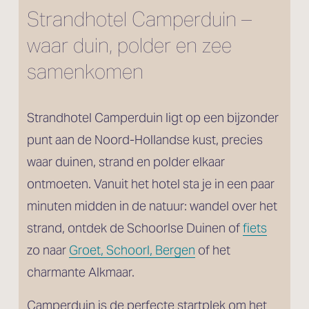
Strandhotel Camperduin – 
waar duin, polder en zee 
samenkomen
Strandhotel Camperduin ligt op een bijzonder 
punt aan de Noord-Hollandse kust, precies 
waar duinen, strand en polder elkaar 
ontmoeten. Vanuit het hotel sta je in een paar 
minuten midden in de natuur: wandel over het 
strand, ontdek de Schoorlse Duinen of 
fiets
zo naar 
Groet, Schoorl, Bergen
 of het 
charmante Alkmaar.
Camperduin is de perfecte startplek om het 