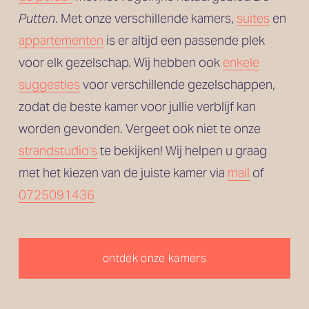
Putten
. Met onze verschillende kamers, 
suites
 en
appartementen
 is er altijd een passende plek 
voor elk gezelschap. Wij hebben ook 
enkele
suggesties
 voor verschillende gezelschappen, 
zodat de beste kamer voor jullie verblijf kan 
worden gevonden. Vergeet ook niet te onze 
strandstudio’s
 te bekijken! Wij helpen u graag 
met het kiezen van de juiste kamer via 
mail
 of 
0725091436
ontdek onze kamers