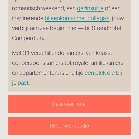
romantisch weekend, een 
gezinsuitje
 of een 
inspirerende 
bijeenkomst met collega’s
, jouw 
verblijf aan zee begint hier — bij Strandhotel 
Camperduin.
Met 31 verschillende kamers, van knusse 
eenpersoonskamers tot royale familiekamers 
en appartementen, is er altijd 
een plek die bij
je past
.
Reseveer hotel
Reserveer studio