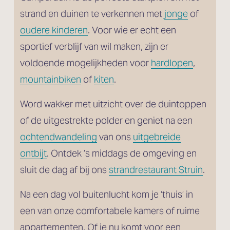
strand en duinen te verkennen met 
jonge
 of
oudere kinderen
. Voor wie er echt een 
sportief verblijf van wil maken, zijn er 
voldoende mogelijkheden voor 
hardlopen
, 
mountainbiken
 of 
kiten
. 
Word wakker met uitzicht over de duintoppen 
of de uitgestrekte polder en geniet na een 
ochtendwandeling
 van ons 
uitgebreide
ontbijt
. Ontdek ’s middags de omgeving en 
sluit de dag af bij ons 
strandrestaurant Struin
.
Na een dag vol buitenlucht kom je ‘thuis’ in 
een van onze comfortabele kamers of ruime 
appartementen. Of je nu komt voor een 