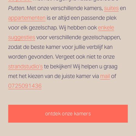
Putten
. Met onze verschillende kamers, 
suites
 en
appartementen
 is er altijd een passende plek 
voor elk gezelschap. Wij hebben ook 
enkele
suggesties
 voor verschillende gezelschappen, 
zodat de beste kamer voor jullie verblijf kan 
worden gevonden. Vergeet ook niet te onze 
strandstudio’s
 te bekijken! Wij helpen u graag 
met het kiezen van de juiste kamer via 
mail
 of 
0725091436
ontdek onze kamers