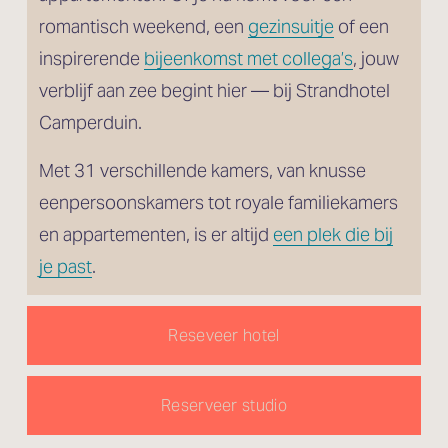
romantisch weekend, een 
gezinsuitje
 of een 
inspirerende 
bijeenkomst met collega’s
, jouw 
verblijf aan zee begint hier — bij Strandhotel 
Camperduin.
Met 31 verschillende kamers, van knusse 
eenpersoonskamers tot royale familiekamers 
en appartementen, is er altijd 
een plek die bij
je past
.
Reseveer hotel
Reserveer studio