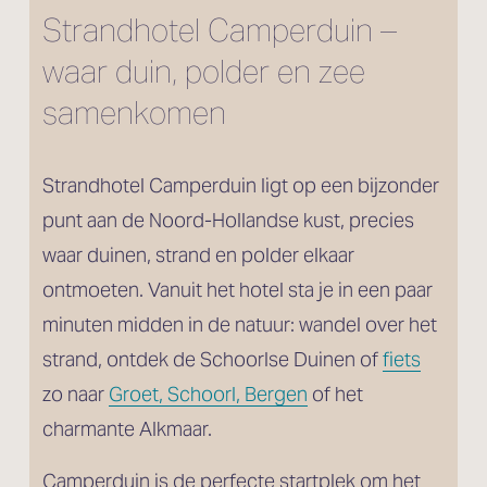
Strandhotel Camperduin – 
waar duin, polder en zee 
samenkomen
Strandhotel Camperduin ligt op een bijzonder 
punt aan de Noord-Hollandse kust, precies 
waar duinen, strand en polder elkaar 
ontmoeten. Vanuit het hotel sta je in een paar 
minuten midden in de natuur: wandel over het 
strand, ontdek de Schoorlse Duinen of 
fiets
zo naar 
Groet, Schoorl, Bergen
 of het 
charmante Alkmaar.
Camperduin is de perfecte startplek om het 