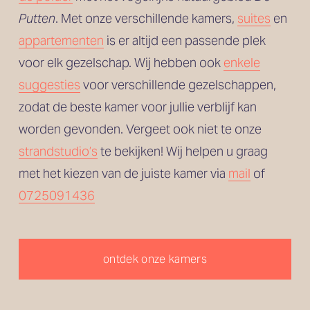
Putten
. Met onze verschillende kamers, 
suites
 en
appartementen
 is er altijd een passende plek 
voor elk gezelschap. Wij hebben ook 
enkele
suggesties
 voor verschillende gezelschappen, 
zodat de beste kamer voor jullie verblijf kan 
worden gevonden. Vergeet ook niet te onze 
strandstudio’s
 te bekijken! Wij helpen u graag 
met het kiezen van de juiste kamer via 
mail
 of 
0725091436
ontdek onze kamers