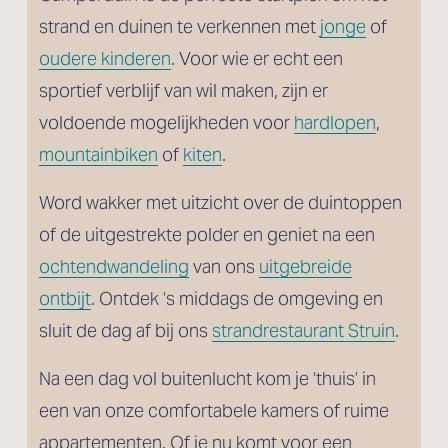
strand en duinen te verkennen met 
jonge
 of
oudere kinderen
. Voor wie er echt een 
sportief verblijf van wil maken, zijn er 
voldoende mogelijkheden voor 
hardlopen
, 
mountainbiken
 of 
kiten
. 
Word wakker met uitzicht over de duintoppen 
of de uitgestrekte polder en geniet na een 
ochtendwandeling
 van ons 
uitgebreide
ontbijt
. Ontdek ’s middags de omgeving en 
sluit de dag af bij ons 
strandrestaurant Struin
.
Na een dag vol buitenlucht kom je ‘thuis’ in 
een van onze comfortabele kamers of ruime 
appartementen. Of je nu komt voor een 