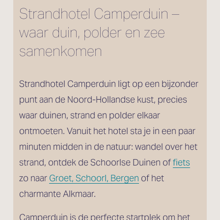
Strandhotel Camperduin – 
waar duin, polder en zee 
samenkomen
Strandhotel Camperduin ligt op een bijzonder 
punt aan de Noord-Hollandse kust, precies 
waar duinen, strand en polder elkaar 
ontmoeten. Vanuit het hotel sta je in een paar 
minuten midden in de natuur: wandel over het 
strand, ontdek de Schoorlse Duinen of 
fiets
zo naar 
Groet, Schoorl, Bergen
 of het 
charmante Alkmaar.
Camperduin is de perfecte startplek om het 