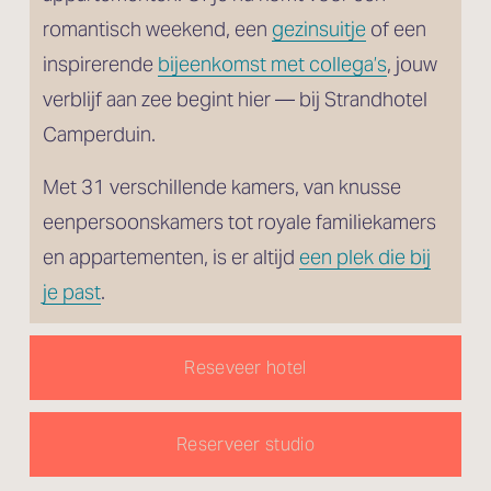
romantisch weekend, een 
gezinsuitje
 of een 
inspirerende 
bijeenkomst met collega’s
, jouw 
verblijf aan zee begint hier — bij Strandhotel 
Camperduin.
Met 31 verschillende kamers, van knusse 
eenpersoonskamers tot royale familiekamers 
en appartementen, is er altijd 
een plek die bij
je past
.
Reseveer hotel
Reserveer studio