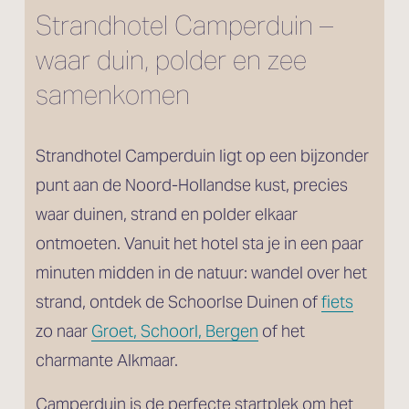
Strandhotel Camperduin – 
waar duin, polder en zee 
samenkomen
Strandhotel Camperduin ligt op een bijzonder 
punt aan de Noord-Hollandse kust, precies 
waar duinen, strand en polder elkaar 
ontmoeten. Vanuit het hotel sta je in een paar 
minuten midden in de natuur: wandel over het 
strand, ontdek de Schoorlse Duinen of 
fiets
zo naar 
Groet, Schoorl, Bergen
 of het 
charmante Alkmaar.
Camperduin is de perfecte startplek om het 