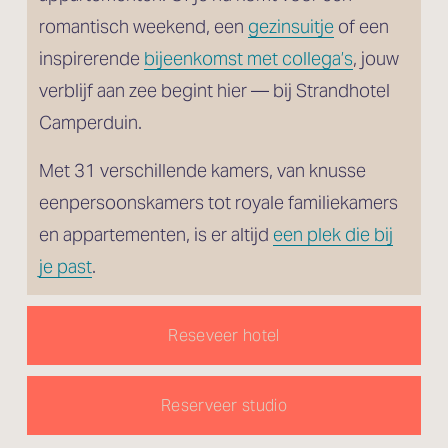
romantisch weekend, een 
gezinsuitje
 of een 
inspirerende 
bijeenkomst met collega’s
, jouw 
verblijf aan zee begint hier — bij Strandhotel 
Camperduin.
Met 31 verschillende kamers, van knusse 
eenpersoonskamers tot royale familiekamers 
en appartementen, is er altijd 
een plek die bij
je past
.
Reseveer hotel
Reserveer studio