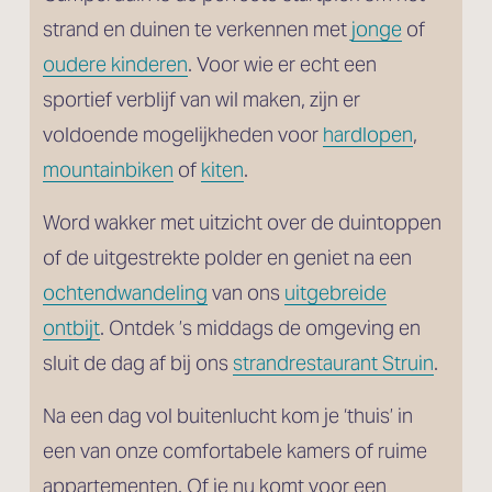
strand en duinen te verkennen met 
jonge
 of
oudere kinderen
. Voor wie er echt een 
sportief verblijf van wil maken, zijn er 
voldoende mogelijkheden voor 
hardlopen
, 
mountainbiken
 of 
kiten
. 
Word wakker met uitzicht over de duintoppen 
of de uitgestrekte polder en geniet na een 
ochtendwandeling
 van ons 
uitgebreide
ontbijt
. Ontdek ’s middags de omgeving en 
sluit de dag af bij ons 
strandrestaurant Struin
.
Na een dag vol buitenlucht kom je ‘thuis’ in 
een van onze comfortabele kamers of ruime 
appartementen. Of je nu komt voor een 