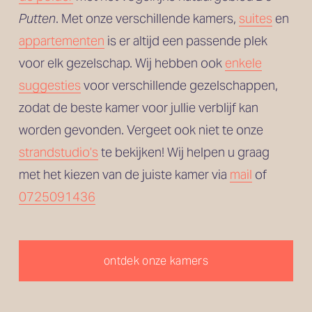
Putten
. Met onze verschillende kamers, 
suites
 en
appartementen
 is er altijd een passende plek 
voor elk gezelschap. Wij hebben ook 
enkele
suggesties
 voor verschillende gezelschappen, 
zodat de beste kamer voor jullie verblijf kan 
worden gevonden. Vergeet ook niet te onze 
strandstudio’s
 te bekijken! Wij helpen u graag 
met het kiezen van de juiste kamer via 
mail
 of 
0725091436
ontdek onze kamers