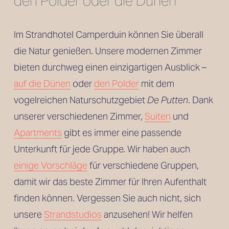
den Polder oder die Dünen
Im Strandhotel Camperduin können Sie überall 
die Natur genießen. Unsere modernen Zimmer 
bieten durchweg einen einzigartigen Ausblick – 
auf die Dünen
 oder 
den Polder
 mit dem 
vogelreichen Naturschutzgebiet 
De Putten
. Dank 
unserer verschiedenen Zimmer, 
Suiten
 und
Apartments
 gibt es immer eine passende 
Unterkunft für jede Gruppe. Wir haben auch 
einige Vorschläge
 für verschiedene Gruppen, 
damit wir das beste Zimmer für Ihren Aufenthalt 
finden können. Vergessen Sie auch nicht, sich 
unsere 
Strandstudios
 anzusehen! Wir helfen 