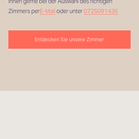
Ihnen gerne bei der Auswahl des richtigen 
Zimmers per
E-Mail
 oder unter 
0725091436
Entdecken Sie unsere Zimmer