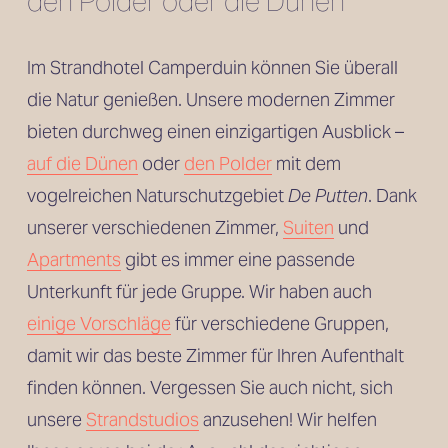
den Polder oder die Dünen
Im Strandhotel Camperduin können Sie überall 
die Natur genießen. Unsere modernen Zimmer 
bieten durchweg einen einzigartigen Ausblick – 
auf die Dünen
 oder 
den Polder
 mit dem 
vogelreichen Naturschutzgebiet 
De Putten
. Dank 
unserer verschiedenen Zimmer, 
Suiten
 und
Apartments
 gibt es immer eine passende 
Unterkunft für jede Gruppe. Wir haben auch 
einige Vorschläge
 für verschiedene Gruppen, 
damit wir das beste Zimmer für Ihren Aufenthalt 
finden können. Vergessen Sie auch nicht, sich 
unsere 
Strandstudios
 anzusehen! Wir helfen 