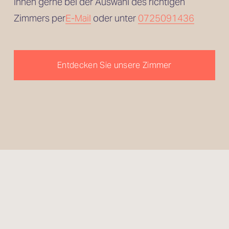
Ihnen gerne bei der Auswahl des richtigen 
Zimmers per
E-Mail
 oder unter 
0725091436
Entdecken Sie unsere Zimmer