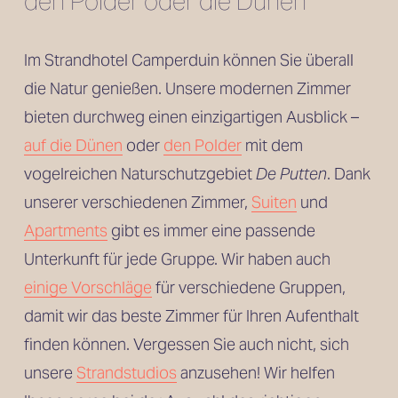
den Polder oder die Dünen
Im Strandhotel Camperduin können Sie überall 
die Natur genießen. Unsere modernen Zimmer 
bieten durchweg einen einzigartigen Ausblick – 
auf die Dünen
 oder 
den Polder
 mit dem 
vogelreichen Naturschutzgebiet 
De Putten
. Dank 
unserer verschiedenen Zimmer, 
Suiten
 und
Apartments
 gibt es immer eine passende 
Unterkunft für jede Gruppe. Wir haben auch 
einige Vorschläge
 für verschiedene Gruppen, 
damit wir das beste Zimmer für Ihren Aufenthalt 
finden können. Vergessen Sie auch nicht, sich 
unsere 
Strandstudios
 anzusehen! Wir helfen 