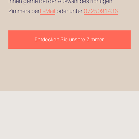
Ihnen gerne bei der Auswahl des richtigen 
Zimmers per
E-Mail
 oder unter 
0725091436
Entdecken Sie unsere Zimmer