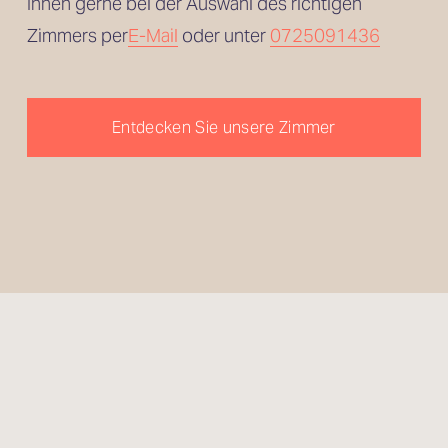
Ihnen gerne bei der Auswahl des richtigen 
Zimmers per
E-Mail
 oder unter 
0725091436
Entdecken Sie unsere Zimmer