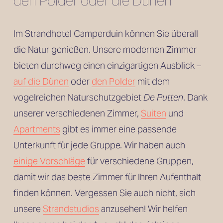
den Polder oder die Dünen
Im Strandhotel Camperduin können Sie überall 
die Natur genießen. Unsere modernen Zimmer 
bieten durchweg einen einzigartigen Ausblick – 
auf die Dünen
 oder 
den Polder
 mit dem 
vogelreichen Naturschutzgebiet 
De Putten
. Dank 
unserer verschiedenen Zimmer, 
Suiten
 und
Apartments
 gibt es immer eine passende 
Unterkunft für jede Gruppe. Wir haben auch 
einige Vorschläge
 für verschiedene Gruppen, 
damit wir das beste Zimmer für Ihren Aufenthalt 
finden können. Vergessen Sie auch nicht, sich 
unsere 
Strandstudios
 anzusehen! Wir helfen 