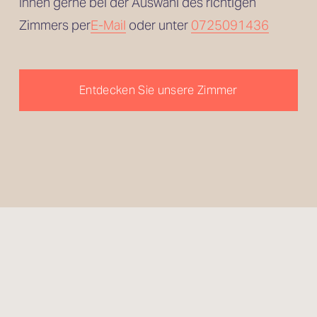
Ihnen gerne bei der Auswahl des richtigen 
Zimmers per
E-Mail
 oder unter 
0725091436
Entdecken Sie unsere Zimmer