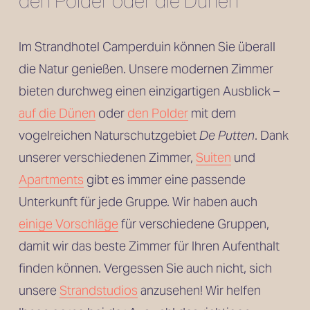
den Polder oder die Dünen
Im Strandhotel Camperduin können Sie überall 
die Natur genießen. Unsere modernen Zimmer 
bieten durchweg einen einzigartigen Ausblick – 
auf die Dünen
 oder 
den Polder
 mit dem 
vogelreichen Naturschutzgebiet 
De Putten
. Dank 
unserer verschiedenen Zimmer, 
Suiten
 und
Apartments
 gibt es immer eine passende 
Unterkunft für jede Gruppe. Wir haben auch 
einige Vorschläge
 für verschiedene Gruppen, 
damit wir das beste Zimmer für Ihren Aufenthalt 
finden können. Vergessen Sie auch nicht, sich 
unsere 
Strandstudios
 anzusehen! Wir helfen 