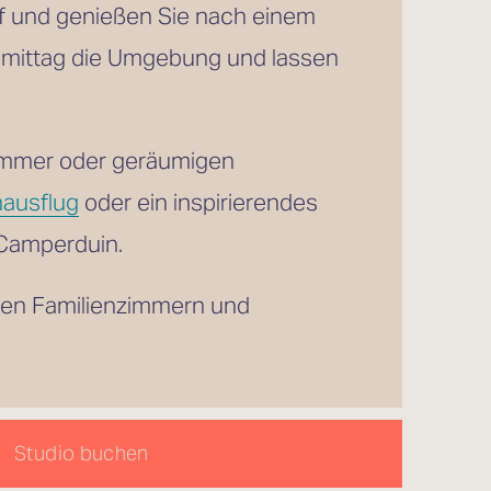
Wachen Sie mit Blick auf die Dünenkuppen oder die weitläufige Polderlandschaft auf und genießen Sie nach einem 
mittag die Umgebung und lassen 
immer oder geräumigen 
nausflug
 oder ein inspirierendes 
 Camperduin.
gen Familienzimmern und 
Studio buchen