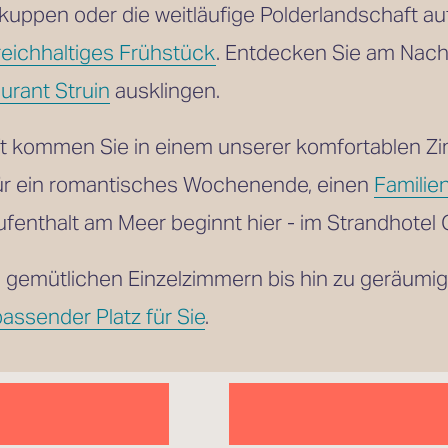
reichhaltiges Frühstück
. Entdecken Sie am Nach
urant Struin
 ausklingen.
ft kommen Sie in einem unserer komfortablen Z
ür ein romantisches Wochenende, einen 
Familie
fenthalt am Meer beginnt hier - im Strandhotel
 gemütlichen Einzelzimmern bis hin zu geräumi
passender Platz für Sie
.