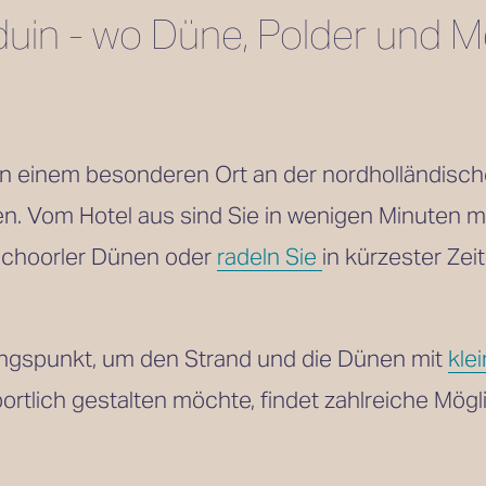
in - wo Düne, Polder und Me
n einem besonderen Ort an der nordholländische
n. Vom Hotel aus sind Sie in wenigen Minuten mit
Schoorler Dünen oder 
radeln Sie
in kürzester Zei
ngspunkt, um den Strand und die Dünen mit 
kle
ortlich gestalten möchte, findet zahlreiche Mögl