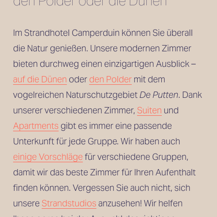
den Polder oder die Dünen
Im Strandhotel Camperduin können Sie überall 
die Natur genießen. Unsere modernen Zimmer 
bieten durchweg einen einzigartigen Ausblick – 
auf die Dünen
 oder 
den Polder
 mit dem 
vogelreichen Naturschutzgebiet 
De Putten
. Dank 
unserer verschiedenen Zimmer, 
Suiten
 und
Apartments
 gibt es immer eine passende 
Unterkunft für jede Gruppe. Wir haben auch 
einige Vorschläge
 für verschiedene Gruppen, 
damit wir das beste Zimmer für Ihren Aufenthalt 
finden können. Vergessen Sie auch nicht, sich 
unsere 
Strandstudios
 anzusehen! Wir helfen 