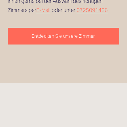
Ihnen gerne bei der Auswahl des richtigen 
Zimmers per
E-Mail
 oder unter 
0725091436
Entdecken Sie unsere Zimmer