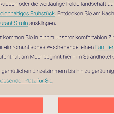
reichhaltiges Frühstück
. Entdecken Sie am Nach
urant Struin
 ausklingen.
ft kommen Sie in einem unserer komfortablen Z
ür ein romantisches Wochenende, einen 
Familie
fenthalt am Meer beginnt hier - im Strandhotel
 gemütlichen Einzelzimmern bis hin zu geräumi
passender Platz für Sie
.