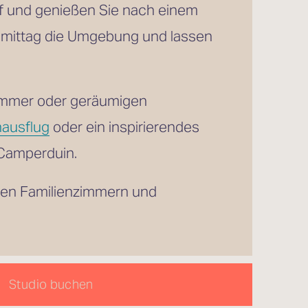
Wachen Sie mit Blick auf die Dünenkuppen oder die weitläufige Polderlandschaft auf und genießen Sie nach einem 
mittag die Umgebung und lassen 
immer oder geräumigen 
nausflug
 oder ein inspirierendes 
 Camperduin.
gen Familienzimmern und 
Studio buchen