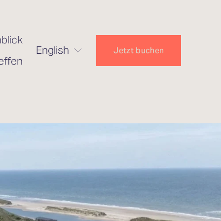
blick
English
Jetzt buchen
effen