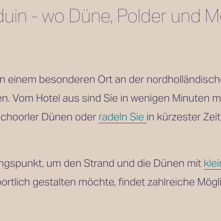
in - wo Düne, Polder und Me
n einem besonderen Ort an der nordholländische
n. Vom Hotel aus sind Sie in wenigen Minuten mit
Schoorler Dünen oder 
radeln Sie
in kürzester Zei
ngspunkt, um den Strand und die Dünen mit 
kle
ortlich gestalten möchte, findet zahlreiche Mögl