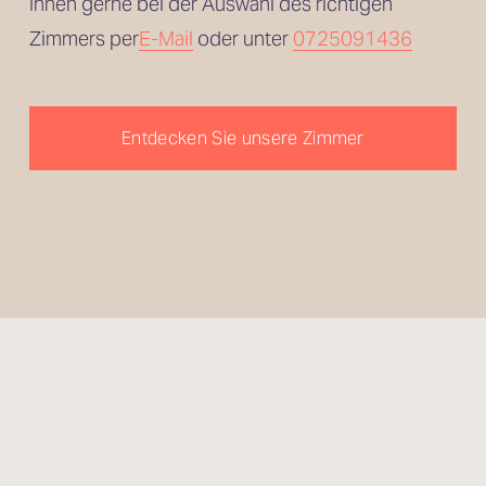
Ihnen gerne bei der Auswahl des richtigen 
Zimmers per
E-Mail
 oder unter 
0725091436
Entdecken Sie unsere Zimmer