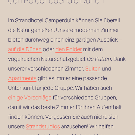
den Polder oder die Dünen
Im Strandhotel Camperduin können Sie überall 
die Natur genießen. Unsere modernen Zimmer 
bieten durchweg einen einzigartigen Ausblick – 
auf die Dünen
 oder 
den Polder
 mit dem 
vogelreichen Naturschutzgebiet 
De Putten
. Dank 
unserer verschiedenen Zimmer, 
Suiten
 und
Apartments
 gibt es immer eine passende 
Unterkunft für jede Gruppe. Wir haben auch 
einige Vorschläge
 für verschiedene Gruppen, 
damit wir das beste Zimmer für Ihren Aufenthalt 
finden können. Vergessen Sie auch nicht, sich 
unsere 
Strandstudios
 anzusehen! Wir helfen 