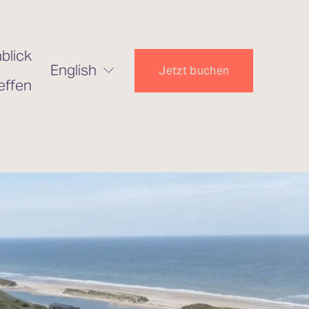
blick
English
Jetzt buchen
effen