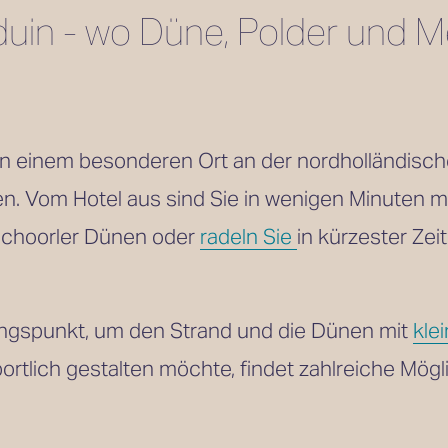
in - wo Düne, Polder und Me
n einem besonderen Ort an der nordholländische
n. Vom Hotel aus sind Sie in wenigen Minuten mit
Schoorler Dünen oder 
radeln Sie
in kürzester Zei
ngspunkt, um den Strand und die Dünen mit 
kle
ortlich gestalten möchte, findet zahlreiche Mögl