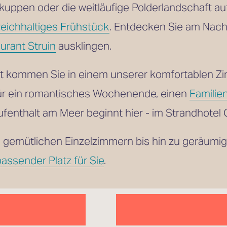
reichhaltiges Frühstück
. Entdecken Sie am Nach
urant Struin
 ausklingen.
ft kommen Sie in einem unserer komfortablen Z
ür ein romantisches Wochenende, einen 
Familie
fenthalt am Meer beginnt hier - im Strandhotel
 gemütlichen Einzelzimmern bis hin zu geräumi
passender Platz für Sie
.