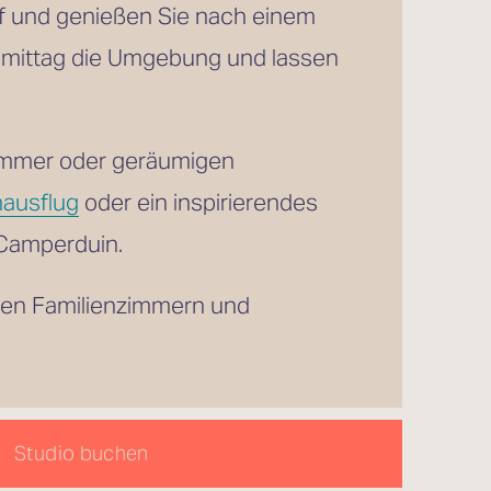
Wachen Sie mit Blick auf die Dünenkuppen oder die weitläufige Polderlandschaft auf und genießen Sie nach einem 
mittag die Umgebung und lassen 
immer oder geräumigen 
nausflug
 oder ein inspirierendes 
 Camperduin.
gen Familienzimmern und 
Studio buchen