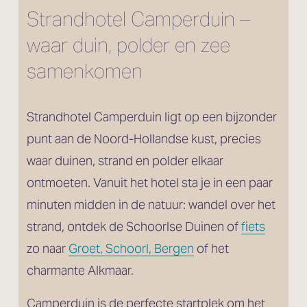
Strandhotel Camperduin – 
waar duin, polder en zee 
samenkomen
Strandhotel Camperduin ligt op een bijzonder 
punt aan de Noord-Hollandse kust, precies 
waar duinen, strand en polder elkaar 
ontmoeten. Vanuit het hotel sta je in een paar 
minuten midden in de natuur: wandel over het 
strand, ontdek de Schoorlse Duinen of 
fiets
zo naar 
Groet, Schoorl, Bergen
 of het 
charmante Alkmaar.
Camperduin is de perfecte startplek om het 