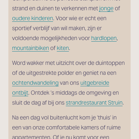
strand en duinen te verkennen met 
jonge
 of
oudere kinderen
. Voor wie er echt een 
sportief verblijf van wil maken, zijn er 
voldoende mogelijkheden voor 
hardlopen
, 
mountainbiken
 of 
kiten
. 
Word wakker met uitzicht over de duintoppen 
of de uitgestrekte polder en geniet na een 
ochtendwandeling
 van ons 
uitgebreide
ontbijt
. Ontdek ’s middags de omgeving en 
sluit de dag af bij ons 
strandrestaurant Struin
.
Na een dag vol buitenlucht kom je ‘thuis’ in 
een van onze comfortabele kamers of ruime 
appartementen. Of je nu komt voor een 