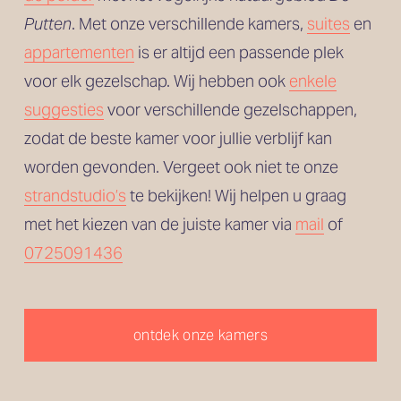
Putten
. Met onze verschillende kamers, 
suites
 en
appartementen
 is er altijd een passende plek 
voor elk gezelschap. Wij hebben ook 
enkele
suggesties
 voor verschillende gezelschappen, 
zodat de beste kamer voor jullie verblijf kan 
worden gevonden. Vergeet ook niet te onze 
strandstudio’s
 te bekijken! Wij helpen u graag 
met het kiezen van de juiste kamer via 
mail
 of 
0725091436
ontdek onze kamers