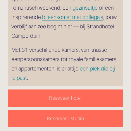
romantisch weekend, een 
gezinsuitje
 of een 
inspirerende 
bijeenkomst met collega’s
, jouw 
verblijf aan zee begint hier — bij Strandhotel 
Camperduin.
Met 31 verschillende kamers, van knusse 
eenpersoonskamers tot royale familiekamers 
en appartementen, is er altijd 
een plek die bij
je past
.
Reseveer hotel
Reserveer studio